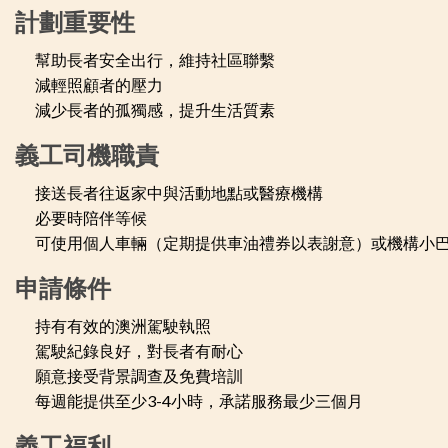
計劃重要性
幫助長者安全出行，維持社區聯繫
減輕照顧者的壓力
減少長者的孤獨感，提升生活質素
義工司機職責
接送長者往返家中與活動地點或醫療機構
必要時陪伴等候
可使用個人車輛（定期提供車油禮券以表謝意）或機構小
申請條件
持有有效的澳洲駕駛執照
駕駛紀錄良好，對長者有耐心
願意接受背景調查及免費培訓
每週能提供至少3-4小時，承諾服務最少三個月
義工福利