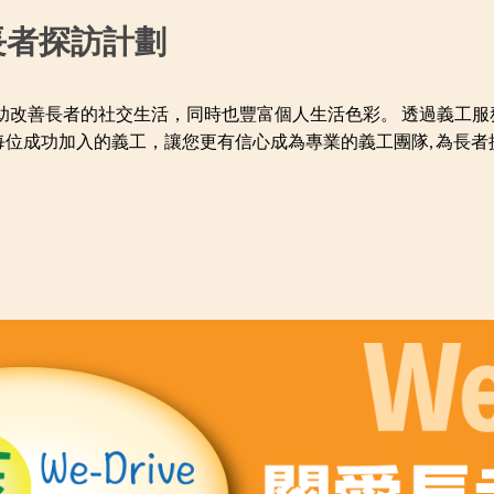
: 長者探訪計劃
助改善長者的社交生活，同時也豐富個人生活色彩。 透過義工服務
每位成功加入的義工，讓您更有信心成為專業的義工團隊, 為長