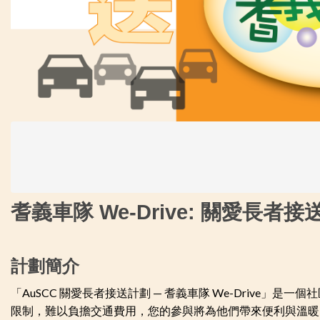
耆義車隊 We-Drive: 關愛長者
計劃簡介
「AuSCC 關愛長者接送計劃 — 耆義車隊 We-Driv
限制，難以負擔交通費用，您的參與將為他們帶來便利與溫暖