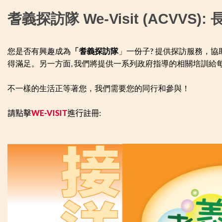
耆義探訪隊 We-Visit (ACVVS)
您是否有興趣成為
「耆義探訪隊
」一份子? 提供探訪服務，協
得滿足。另一方面, 我們將提供一系列政府指導的相關培訓給
不一樣的生活正等著您，我們需要您的同行和參與！
請點擊
WE-VISIT
進行註冊:
圖
片