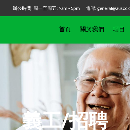
辦公時間: 周一至周五: 9am - 5pm 電郵: general@auscc.or
首頁
關於我們
項目
義工/招聘