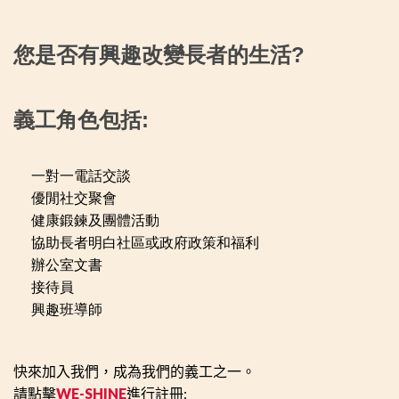
您是否有興趣改變長者的生活?
義工角色包括:
一對一電話交談
優閒社交聚會
健康鍛鍊及團體活動
協助長者明白社區或政府政策和福利
辦公室文書
接待員
興趣班導師
快來加入我們，成為我們的義工之一。
請點擊
WE-SHINE
進行註冊: